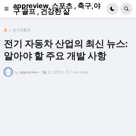
appreview, 스포츠 , 축구,야
구 골프 , 건강한 삶
홈
전기자동차
전기 자동차 산업의 최신 뉴스:
알아야 할 주요 개발 사항
by
appreview
•
3월 22, 2023
•
1 min read