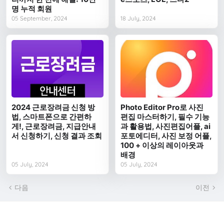
명 누적 회원
05 September, 2024
18 July, 2024
2024 근로장려금 신청 방
Photo Editor Pro로 사진
법, 스마트폰으로 간편하
편집 마스터하기, 필수 기능
게!, 근로장려금, 지급안내
과 활용법, 사진편집어플, ai
서 신청하기, 신청 결과 조회
포토에디터, 사진 보정 어플,
100 + 이상의 레이아웃과
배경
05 July, 2024
05 July, 2024
다음
이전