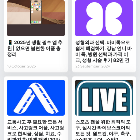
📱 2025년 생활 필수 앱 추
성형외과 선택, 바비톡으로
천 | 없으면 불편한 어플 총
쉽게 해결하기, 강남 언니 바
정리
비 톡, 병원 선택과 가격 비
교, 성형 시술 후기 82만 건
10 October, 2025
23 September, 2024
교통사고 후 필요한 모든 서
스포츠 팬을 위한 최적의 도
비스, 사고링크 어플, 사고링
구, 실시간 라이브스코어의
크로 합의금, 상담, 치료, 수
모든 것, 월드컵, 야구, 축구,
리까지 한 번에 해결! 10만
e스포츠, LOL, 스타2