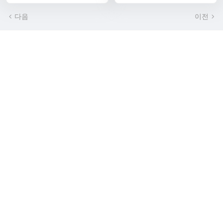
다음
이전