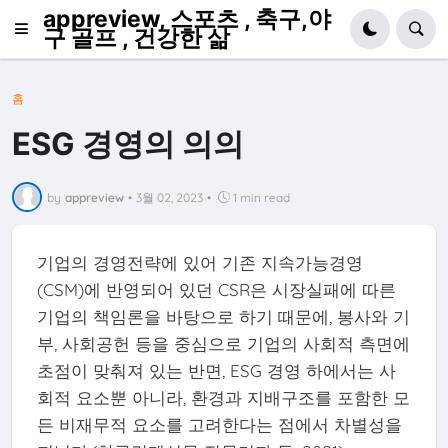
appreview, 스포츠 , 축구,야
구 골프 , 건강한 삶
홈
ESG 경영의 의의
by
appreview
•
3월 02, 2023
•
1 min read
기업의 경영전략에 있어 기존 지속가능경영
(CSM)에 반영되어 있던 CSR은 시장실패에 따른
기업의 책임론을 바탕으로 하기 때문에, 봉사와 기
부, 사회공헌 등을 중심으로 기업의 사회적 측면에
초점이 맞춰져 있는 반면, ESG 경영 하에서는 사
회적 요소뿐 아니라, 환경과 지배구조를 포함한 모
든 비재무적 요소를 고려한다는 점에서 차별성을