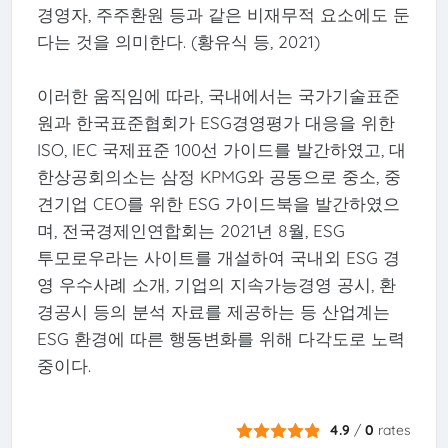
경영자, 주주환원 등과 같은 비재무적 요소에도 둔
다는 것을 의미한다. (황유식 등, 2021)
이러한 움직임에 따라, 국내에서는 국가기술표준
원과 한국표준협회가 ESG경영평가 대응을 위한
ISO, IEC 국제표준 100선 가이드를 발간하였고, 대
한상공회의소는 삼정 KPMG와 공동으로 중소, 중
견기업 CEO를 위한 ESG 가이드북을 발간하였으
며, 전국경제인연합회는 2021년 8월, ESG
투모로우라는 사이트를 개설하여 국내외 ESG 경
영 우수사례 소개, 기업의 지속가능경영 공시, 환
경공시 등의 분석 자료를 제공하는 등 산업계는
ESG 환경에 따른 행동변화를 위해 다각도로 노력
중이다.
4.9
/
0
rates