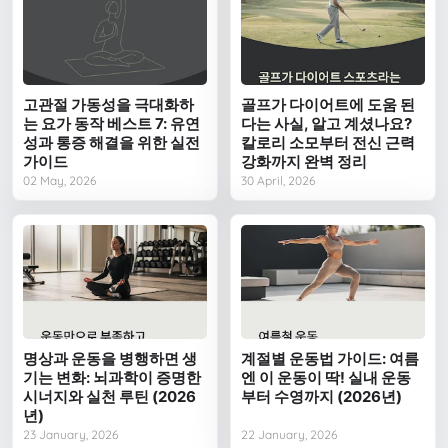
고관절 가동성을 극대화하
골프가 다이어트에 도움 된
는 요가 동작 베스트 7: 유연
다는 사실, 알고 계셨나요?
성과 통증 해결을 위한 실전
칼로리 소모부터 전신 근력
가이드
강화까지 완벽 정리
02 May, 2026
30 April, 2026
명상과 운동을 병행하면 생
계절별 운동법 가이드: 여름
기는 변화: 뇌과학이 증명한
엔 이 운동이 딱! 실내 운동
시너지와 실천 루틴 (2026
부터 수영까지 (2026년)
년)
23 January, 2026
22 January, 2026