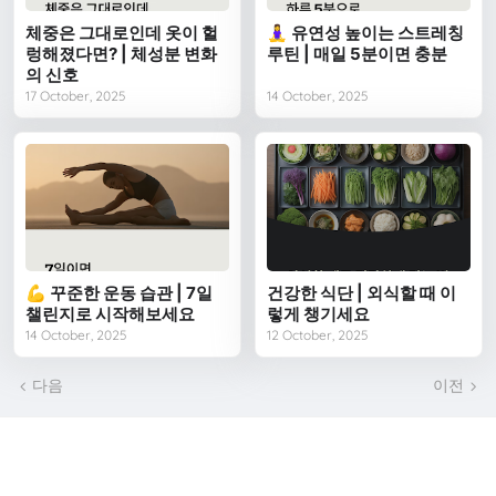
체중은 그대로인데 옷이 헐
🧘‍♀️ 유연성 높이는 스트레칭
렁해졌다면? | 체성분 변화
루틴 | 매일 5분이면 충분
의 신호
17 October, 2025
14 October, 2025
💪 꾸준한 운동 습관 | 7일
건강한 식단 | 외식할 때 이
챌린지로 시작해보세요
렇게 챙기세요
14 October, 2025
12 October, 2025
다음
이전