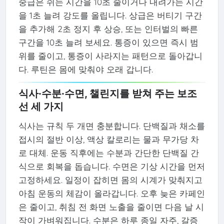
중급은 쉬는 시간을 10초 줄이거나 내려가는 시간
을 1초 늘려 강도를 올립니다. 상급은 버티기 구간
을 추가해 2초 정지 후 상승, 또는 인터벌의 빠른
구간을 10초 늘려 보세요. 통증이 있으면 즉시 범
위를 줄이고, 통증이 사라지는 패턴으로 돌아갑니
다. 루틴은 몸에 맞춰야 오래 갑니다.
식사·수분·수면, 챌린지를 받쳐 주는 보조
선 세 가지
식사는 규칙 두 개면 충분합니다. 단백질과 채소를
접시의 절반 이상, 액상 칼로리는 물과 무가당 차
로 대체. 운동 직후에는 수분과 간단한 단백질 간
식으로 회복을 돕습니다. 수면은 기상 시간을 먼저
고정하세요. 일정이 잡히면 몸의 시계가 맞춰지고
아침 운동의 체감이 올라갑니다. 오후 늦은 카페인
은 줄이고, 취침 전 화면 노출을 줄이면 다음 날 시
작이 가벼워집니다. 수분은 하루 종일 자주, 갈증