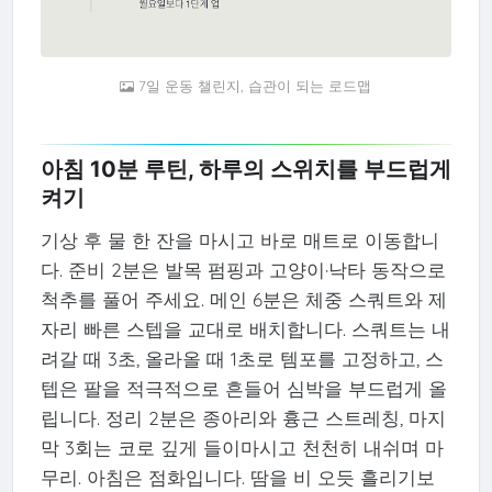
7일 운동 챌린지, 습관이 되는 로드맵
아침 10분 루틴, 하루의 스위치를 부드럽게
켜기
기상 후 물 한 잔을 마시고 바로 매트로 이동합니
다. 준비 2분은 발목 펌핑과 고양이·낙타 동작으로
척추를 풀어 주세요. 메인 6분은 체중 스쿼트와 제
자리 빠른 스텝을 교대로 배치합니다. 스쿼트는 내
려갈 때 3초, 올라올 때 1초로 템포를 고정하고, 스
텝은 팔을 적극적으로 흔들어 심박을 부드럽게 올
립니다. 정리 2분은 종아리와 흉근 스트레칭, 마지
막 3회는 코로 깊게 들이마시고 천천히 내쉬며 마
무리. 아침은 점화입니다. 땀을 비 오듯 흘리기보