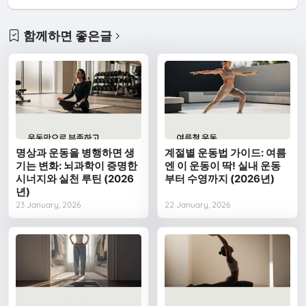
함께하면 좋은글
명상과 운동을 병행하면 생
계절별 운동법 가이드: 여름
기는 변화: 뇌과학이 증명한
엔 이 운동이 딱! 실내 운동
시너지와 실천 루틴 (2026
부터 수영까지 (2026년)
년)
23 January, 2026
22 January, 2026