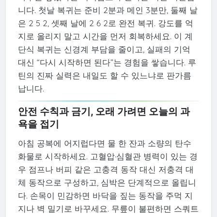
니다. 첫날 복귀는 준비 2분과 메인 3분만, 둘째 날
은 2 5 2, 셋째 날에 2 6 2로 완전 복귀. 강도를 억
지로 올리지 말고 시간을 먼저 회복하세요. 이 계
단식 복귀는 신경계 부담을 줄이고, 실패의 기억
대신 “다시 시작하면 된다”는 경험을 쌓습니다. 루
틴의 진짜 실력은 내일도 할 수 있느냐로 판가름
납니다.
안전 수칙과 금기, 오래 가려면 오늘의 과
욕을 접기
아침 공복에 어지럽다면 물 한 잔과 소량의 탄수
화물로 시작하세요. 고혈압·심혈관 병력이 있는 경
우 점프나 버피 같은 고충격 동작 대신 저충격 대
체 동작으로 구성하고, 심박은 단계적으로 올립니
다. 손목이 민감하면 바닥을 짚는 동작을 주먹 지
지나 벽 밀기로 바꾸세요. 무릎이 불편하면 스쿼트