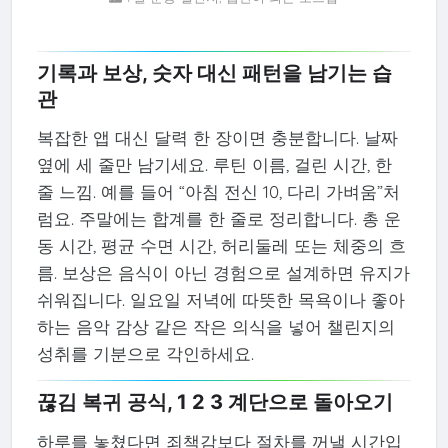
기록과 보상, 숫자 대신 패턴을 남기는 습
관
복잡한 앱 대신 달력 한 장이면 충분합니다. 날짜
옆에 세 줄만 남기세요. 루틴 이름, 걸린 시간, 한
줄 느낌. 예를 들어 “아침 전신 10, 다리 가벼움”처
럼요. 주말에는 합계를 한 줄로 정리합니다. 총 운
동 시간, 평균 수면 시간, 허리둘레 또는 체중의 흐
름. 보상은 음식이 아닌 경험으로 설계하면 유지가
쉬워집니다. 일요일 저녁에 따뜻한 목욕이나 좋아
하는 음악 감상 같은 작은 의식을 넣어 챌린지의
성취를 기분으로 각인하세요.
끊김 복귀 공식, 1 2 3 계단으로 돌아오기
하루를 놓쳤다면 죄책감보다 절차를 꺼낼 시간입