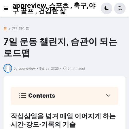
appreview, 스포츠 , 축구,야
구 골프 , 건강한 삶
홈
건강라이프
7일 운동 챌린지, 습관이 되는
로드맵
by
appreview
•
8월 29, 2025
•
5 min read
Contents
작심삼일을 넘겨 매일 이어지게 하는
시간·강도·기록의 기술