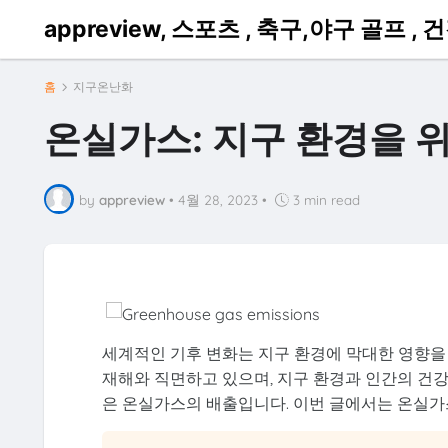
appreview, 스포츠 , 축구,야구 골프 , 
홈
지구온난화
온실가스: 지구 환경을 
by
appreview
•
4월 28, 2023
•
3 min read
세계적인 기후 변화는 지구 환경에 막대한 영향을
재해와 직면하고 있으며, 지구 환경과 인간의 건
은 온실가스의 배출입니다. 이번 글에서는 온실가